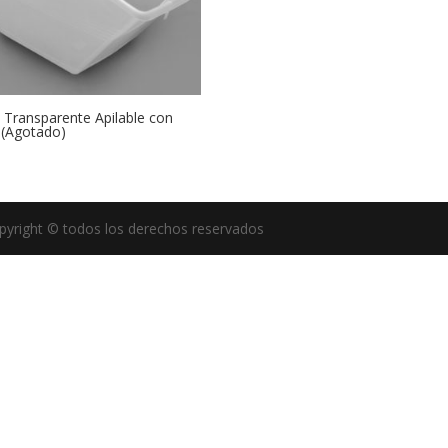
 Transparente Apilable con
 (Agotado)
pyright © todos los derechos reservados