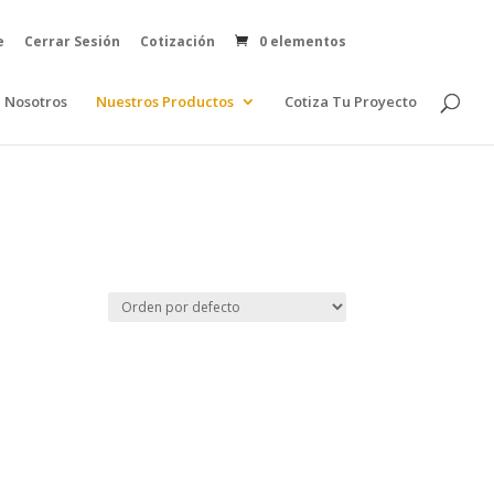
e
Cerrar Sesión
Cotización
0 elementos
Nosotros
Nuestros Productos
Cotiza Tu Proyecto