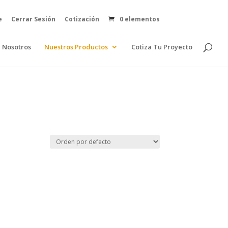
e
Cerrar Sesión
Cotización
0 elementos
Nosotros
Nuestros Productos
Cotiza Tu Proyecto