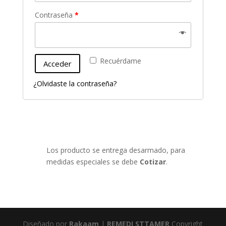
Contraseña
*
Recuérdame
Acceder
¿Olvidaste la contraseña?
Los producto se entrega desarmado, para
medidas especiales se debe
Cotizar
.
Diseñado por
Rakaam
|
REMEDI STTAMER
Copyright