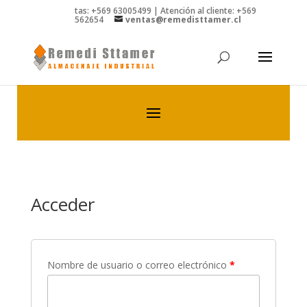
Ventas: +569 63005499 | Atención al cliente: +569
81562654
ventas@remedisttamer.cl
Acceder
Nombre de usuario o correo electrónico
*