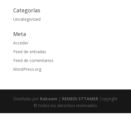
Categorías
Uncategorized
Meta
Acceder
Feed de entradas
Feed de comentarios
WordPress.org
Diseñado por
Rakaam
|
REMEDI STTAMER
Copyright
© todos los derechos reservados