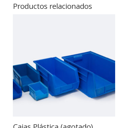
Productos relacionados
Cajas Plástica (agotado)