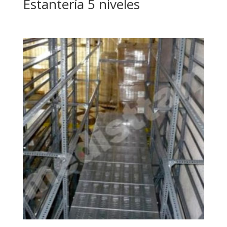
Estantería 5 niveles