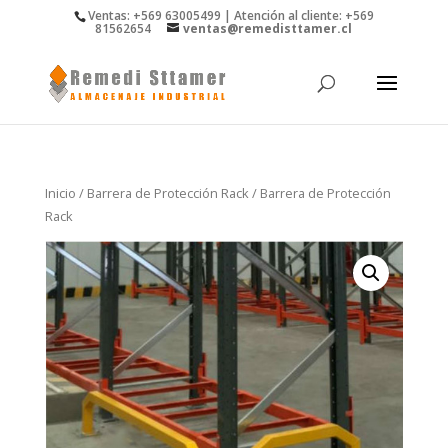
Ventas: +569 63005499 | Atención al cliente: +569
81562654
ventas@remedisttamer.cl
Inicio
/
Barrera de Protección Rack
/ Barrera de Protección
Rack